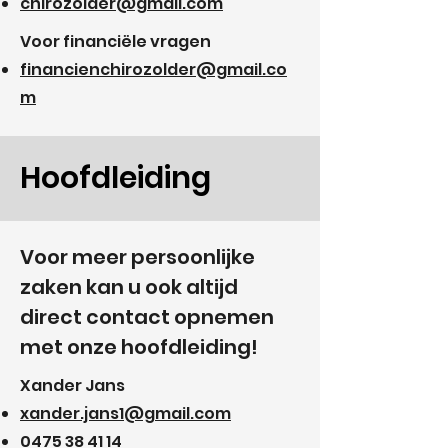
chirozolder@gmail.com
Voor financiële vragen
financienchirozolder@gmail.co
m
Hoofdleiding
Voor meer persoonlijke
zaken kan u ook altijd
direct contact opnemen
met onze hoofdleiding!
Xander Jans
xander.jans1@gmail.com
0475 38 41 14