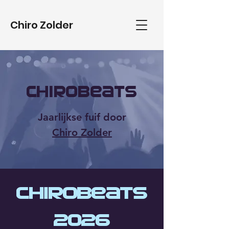
Chiro Zolder
Chirobeats
Jaarlijkse fuif door
Chiro Zolder
Chirobeats
2026