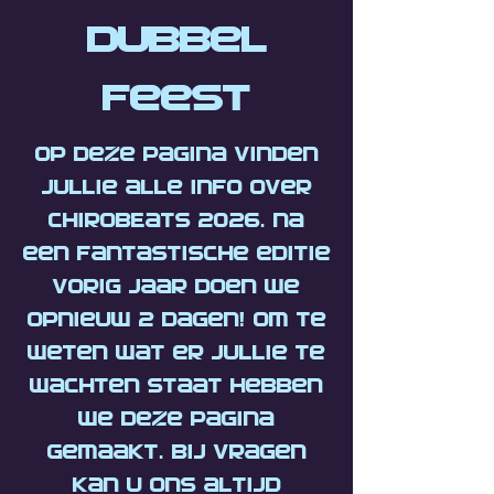
Dubbel
Feest
Op deze pagina vinden
jullie alle info over
CHIROBEATS 2026. Na
een fantastische editie
vorig jaar doen we
opnieuw 2 dagen! Om te
weten wat er jullie te
wachten staat hebben
we deze pagina
gemaakt. Bij vragen
kan u ons altijd