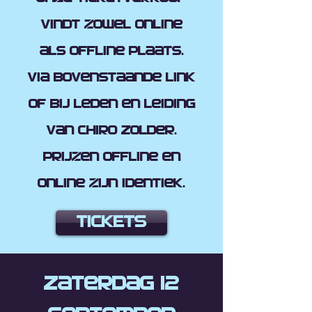
vindt zowel online
als offline plaats.
Via bovenstaande link
of bij leden en leiding
van Chiro Zolder.
Prijzen offline en
online zijn identiek.
TICKETS
Zaterdag 12