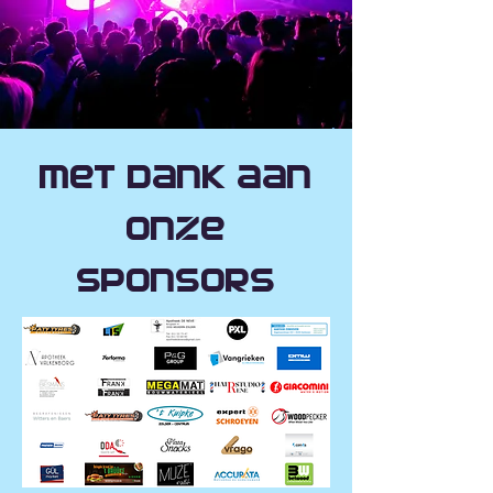
Met dank aan
onze
sponsors