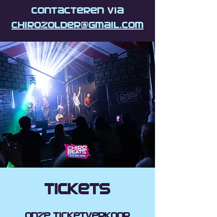
contacteren via
chirozolder@gmail.com
Tickets
Onze ticketverkoop